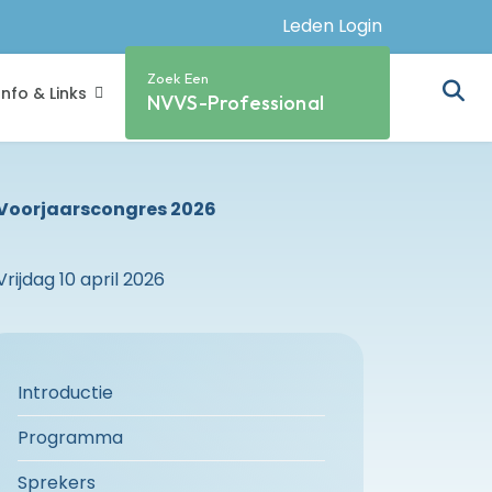
Leden Login
Zoek Een
Info & Links
NVVS-Professional
Voorjaarscongres 2026
Vrijdag 10 april 2026
Introductie
Programma
Sprekers