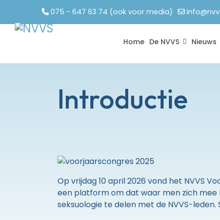
075 - 647 63 74 (ook voor media)
info@nvv
Home
De NVVS
Nieuws
Introductie
Op vrijdag 10 april 2026 vond het NVVS V
een platform om dat waar men zich mee b
seksuologie te delen met de NVVS-leden. 