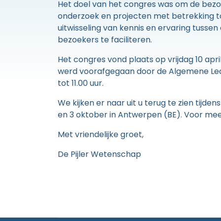
Het doel van het congres was om de bezo
onderzoek en projecten met betrekking to
uitwisseling van kennis en ervaring tuss
bezoekers te faciliteren.
Het congres vond plaats op vrijdag 10 april
werd voorafgegaan door de Algemene Lede
tot 11.00 uur.
We kijken er naar uit u terug te zien tijd
en 3 oktober in Antwerpen (BE). Voor mee
Met vriendelijke groet,
De Pijler Wetenschap