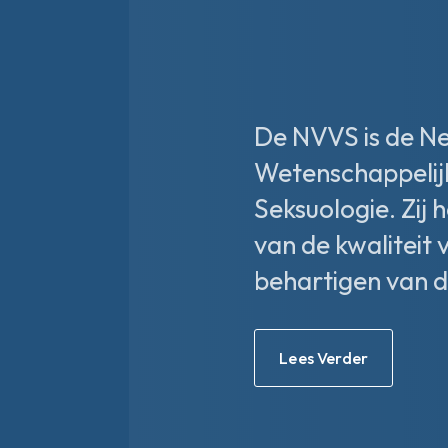
De NVVS is de N
Wetenschappelij
Seksuologie. Zij 
van de kwaliteit 
behartigen van d
Lees Verder