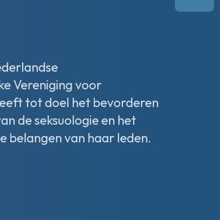
ederlandse
ke Vereniging voor
heeft tot doel het bevorderen
van de seksuologie en het
e belangen van haar leden.