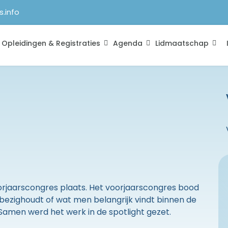
s.info
Opleidingen & Registraties
Agenda
Lidmaatschap
oorjaarscongres plaats. Het voorjaarscongres bood
ezighoudt of wat men belangrijk vindt binnen de
Samen werd het werk in de spotlight gezet.