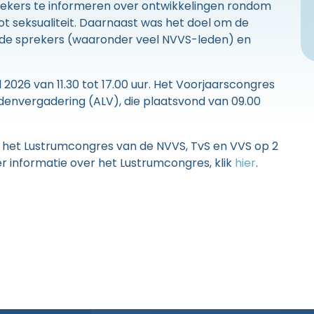
ekers te informeren over ontwikkelingen rondom
t seksualiteit. Daarnaast was het doel om de
en de sprekers (waaronder veel NVVS-leden) en
 2026 van 11.30 tot 17.00 uur. Het Voorjaarscongres
nvergadering (ALV), die plaatsvond van 09.00
ens het Lustrumcongres van de NVVS, TvS en VVS op 2
r informatie over het Lustrumcongres, klik
hier
.