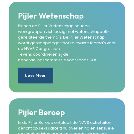
Pijler Wetenschap
Binnen de Pijler Wetenschap houden
werkgroepen zich bezig met wetenschappelijk
gerelateerde thema's. De Pijler Wetenschap
wordt geraadpleegd voor relevante thema's voor
de NVVS Congressen.
Tevens coordineren zij de
beoordelingscommissie voor Fonds SOS.
Lees Meer
Pijler Beroep
In de Pijler Beroep ontplooit de NVVS activiteiten
gericht op seksualiteitshulpverlening en seksuele
gezondheidsbevordering in brede zin met als