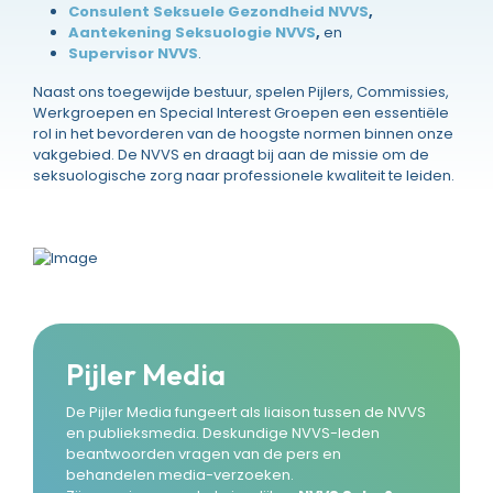
Consulent Seksuele Gezondheid NVVS
,
Aantekening Seksuologie NVVS
,
en
Supervisor NVVS
.
Naast ons toegewijde bestuur, spelen Pijlers, Commissies,
Werkgroepen en Special Interest Groepen een essentiële
rol in het bevorderen van de hoogste normen binnen onze
vakgebied. De NVVS en draagt bij aan de missie om de
seksuologische zorg naar professionele kwaliteit te leiden.
Pijler Media
De Pijler Media fungeert als liaison tussen de NVVS
en publieksmedia. Deskundige NVVS-leden
beantwoorden vragen van de pers en
behandelen media-verzoeken.