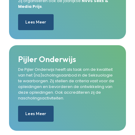
Zij organiseren ook de jaarlijkse
NVVS Seks &
Media Prijs
.
Lees Meer
Pijler Onderwijs
De Pijler Onderwijs heeft als taak om de kwaliteit
van het (na)scholingsaanbod in de Seksuologie
te waarborgen. Zij stellen de criteria vast voor de
opleidingen en bevorderen de ontwikkeling van
deze opleidingen. Ook accrediteren zij de
nascholingsactiviteiten.
Lees Meer