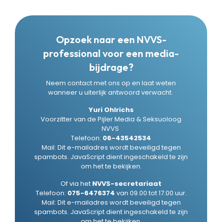
Opzoek naar een NVVS-
professional voor een media-
bijdrage?
Neem contact met ons op en laat weten
wanneer u uiterlijk antwoord verwacht.
Yuri Ohlrichs
Voorzitter van de Pijler Media & Seksuoloog
NVVS
Telefoon:
06-43542534
Mail:
Dit e-mailadres wordt beveiligd tegen
spambots. JavaScript dient ingeschakeld te zijn
om het te bekijken.
Of via het
NVVS-secretariaat
Telefoon:
075-6476374
van 09.00 tot 17.00 uur.
Mail:
Dit e-mailadres wordt beveiligd tegen
spambots. JavaScript dient ingeschakeld te zijn
om het te bekijken.