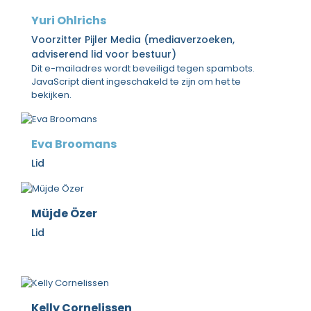
Yuri Ohlrichs
Voorzitter Pijler Media (mediaverzoeken,
adviserend lid voor bestuur)
Dit e-mailadres wordt beveiligd tegen spambots.
JavaScript dient ingeschakeld te zijn om het te
bekijken.
Eva Broomans
Lid
Müjde Özer
Lid
Kelly Cornelissen