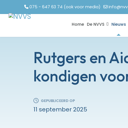
075 - 647 63 74 (ook voor media)
info@nvv
Home
De NVVS
Nieuws
Rutgers en Ai
kondigen voo
GEPUBLICEERD OP
11 september 2025