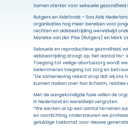
Samen sterker voor seksuele gezondheid 
Rutgers en Aidsfonds – Soa Aids Nederlan
organisaties nog meer bereiken voor jonge
rechten en aidsbestrijding wereldwijd onde
Marieke van der Plas (Rutgers) en Mark V
Seksuele en reproductieve gezondheid, wel
aidsbestrijding droogt op, het aantal hiv
Toegang tot veilige abortuszorg wordt we
belemmeren toegang tot zorg en betrouwba
"De samenleving rekent erop dat wij ons 
kunnen maken over hun lichaam, relaties 
Met de aangekondigde fusie willen de org
in Nederland én wereldwijd vergroten.
“We werken al op een aantal terreinen 
en voorlichting, ondersteunen we profess
gelukkige toekomst voor nieuwe generaties