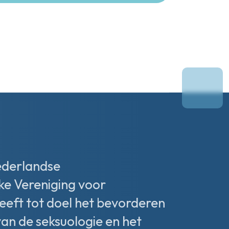
ederlandse
ke Vereniging voor
heeft tot doel het bevorderen
van de seksuologie en het