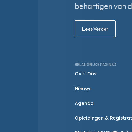
behartigen van d
Lees Verder
BELANGRIJKE PAGINA'S
Over Ons
Nieuws
Agenda
Opleidingen & Registrat