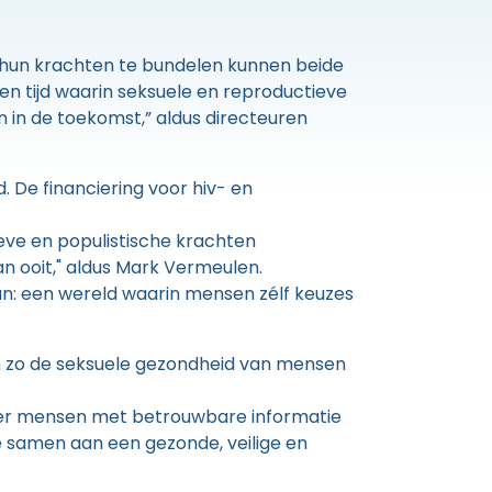
r hun krachten te bundelen kunnen beide
en tijd waarin seksuele en reproductieve
n in de toekomst,” aldus directeuren
 De financiering voor hiv- en
eve en populistische krachten
n ooit," aldus Mark Vermeulen.
an: een wereld waarin mensen zélf keuzes
en zo de seksuele gezondheid van mensen
eer mensen met betrouwbare informatie
e samen aan een gezonde, veilige en