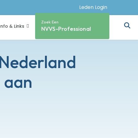
Leden Login
Zoek Een
Info & Links
NVVS-Professional
 Nederland
n aan