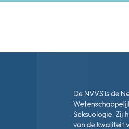
De NVVS is de N
Wetenschappelij
Seksuologie. Zij 
van de kwaliteit 