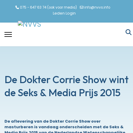
075 - 647 63 74 (ook voor media)
info@nvvs.info
Leden Login
De Dokter Corrie Show wint
de Seks & Media Prijs 2015
De aflevering van de Dokter Corrie Show over
masturberen is vandaag onderscheiden met de Seks &
Media Prijs 2015 van de Nederlandse Wetenschappelijke