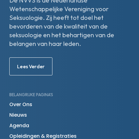
De NVVS is de Nederlandse
Wetenschappelijke Vereniging voor
Seksuologie. Zij heeft tot doel het
bevorderen van de kwaliteit van de
seksuologie en het behartigen van de
belangen van haar leden.
Lees Verder
BELANGRIJKE PAGINA'S
Over Ons
Nieuws
Agenda
Opleidingen & Registraties